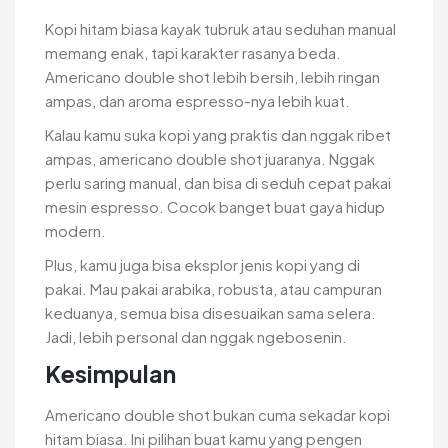
Kopi hitam biasa kayak tubruk atau seduhan manual
memang enak, tapi karakter rasanya beda.
Americano double shot lebih bersih, lebih ringan
ampas, dan aroma espresso-nya lebih kuat.
Kalau kamu suka kopi yang praktis dan nggak ribet
ampas, americano double shot juaranya. Nggak
perlu saring manual, dan bisa di seduh cepat pakai
mesin espresso. Cocok banget buat gaya hidup
modern.
Plus, kamu juga bisa eksplor jenis kopi yang di
pakai. Mau pakai arabika, robusta, atau campuran
keduanya, semua bisa disesuaikan sama selera.
Jadi, lebih personal dan nggak ngebosenin.
Kesimpulan
Americano double shot bukan cuma sekadar kopi
hitam biasa. Ini pilihan buat kamu yang pengen