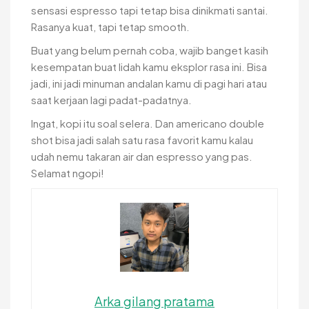
sensasi espresso tapi tetap bisa dinikmati santai.
Rasanya kuat, tapi tetap smooth.
Buat yang belum pernah coba, wajib banget kasih
kesempatan buat lidah kamu eksplor rasa ini. Bisa
jadi, ini jadi minuman andalan kamu di pagi hari atau
saat kerjaan lagi padat-padatnya.
Ingat, kopi itu soal selera. Dan americano double
shot bisa jadi salah satu rasa favorit kamu kalau
udah nemu takaran air dan espresso yang pas.
Selamat ngopi!
Arka gilang pratama