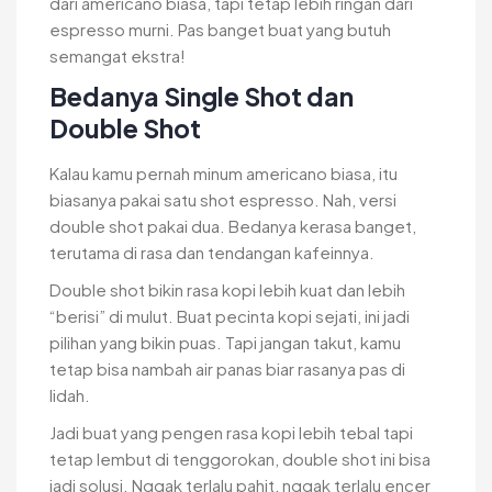
dari americano biasa, tapi tetap lebih ringan dari
espresso murni. Pas banget buat yang butuh
semangat ekstra!
Bedanya Single Shot dan
Double Shot
Kalau kamu pernah minum americano biasa, itu
biasanya pakai satu shot espresso. Nah, versi
double shot pakai dua. Bedanya kerasa banget,
terutama di rasa dan tendangan kafeinnya.
Double shot bikin rasa kopi lebih kuat dan lebih
“berisi” di mulut. Buat pecinta kopi sejati, ini jadi
pilihan yang bikin puas. Tapi jangan takut, kamu
tetap bisa nambah air panas biar rasanya pas di
lidah.
Jadi buat yang pengen rasa kopi lebih tebal tapi
tetap lembut di tenggorokan, double shot ini bisa
jadi solusi. Nggak terlalu pahit, nggak terlalu encer