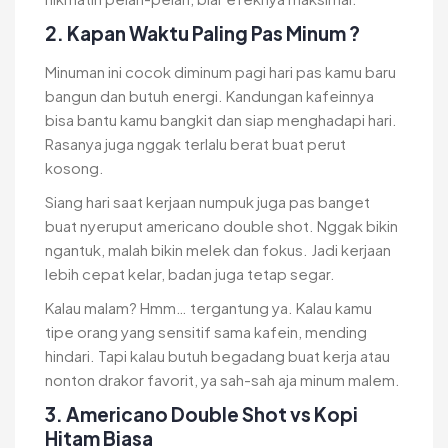
2. Kapan Waktu Paling Pas Minum ?
Minuman ini cocok diminum pagi hari pas kamu baru
bangun dan butuh energi. Kandungan kafeinnya
bisa bantu kamu bangkit dan siap menghadapi hari.
Rasanya juga nggak terlalu berat buat perut
kosong.
Siang hari saat kerjaan numpuk juga pas banget
buat nyeruput americano double shot. Nggak bikin
ngantuk, malah bikin melek dan fokus. Jadi kerjaan
lebih cepat kelar, badan juga tetap segar.
Kalau malam? Hmm… tergantung ya. Kalau kamu
tipe orang yang sensitif sama kafein, mending
hindari. Tapi kalau butuh begadang buat kerja atau
nonton drakor favorit, ya sah-sah aja minum malem.
3. Americano Double Shot vs Kopi
Hitam Biasa