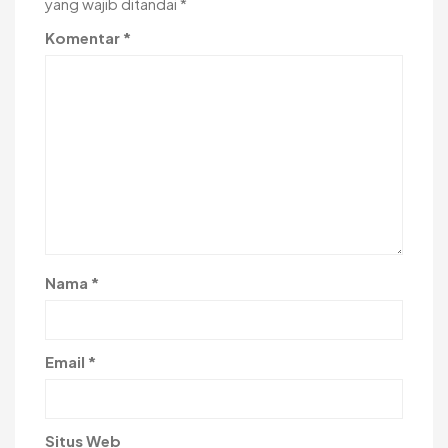
yang wajib ditandai
*
Komentar
*
Nama
*
Email
*
Situs Web