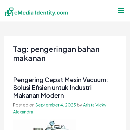
Skip
to
content
eMedia Identity
Temukan Inspirasimu Disini
Tag:
pengeringan bahan
makanan
Pengering Cepat Mesin Vacuum:
Solusi Efisien untuk Industri
Makanan Modern
Posted on
September 4, 2025
by
Arista Vicky
Alexandra