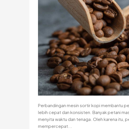
Perbandingan mesin sortir kopi membantu pel
lebih cepat dan konsisten. Banyak petani mas
menyita waktu dan tenaga. Oleh karena itu, 
mempercepat...