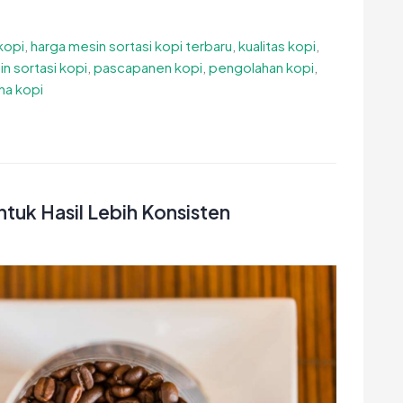
kopi
,
harga mesin sortasi kopi terbaru
,
kualitas kopi
,
n sortasi kopi
,
pascapanen kopi
,
pengolahan kopi
,
ha kopi
ntuk Hasil Lebih Konsisten