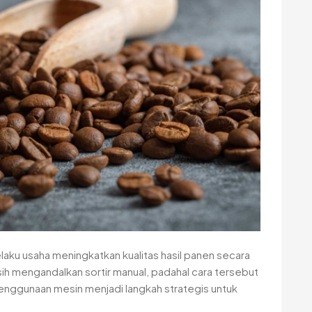
aku usaha meningkatkan kualitas hasil panen secara
ih mengandalkan sortir manual, padahal cara tersebut
penggunaan mesin menjadi langkah strategis untuk