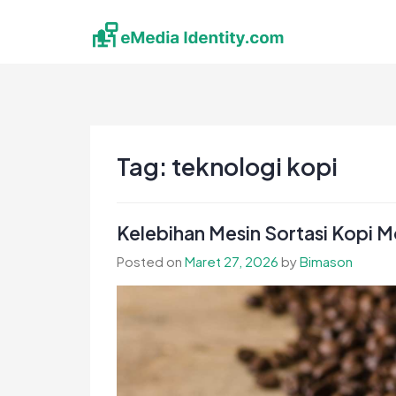
Skip
to
content
eMedia Identity
Temukan Inspirasimu Disini
Tag:
teknologi kopi
Kelebihan Mesin Sortasi Kopi M
Posted on
Maret 27, 2026
by
Bimason