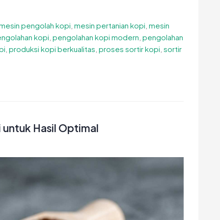
mesin pengolah kopi
,
mesin pertanian kopi
,
mesin
ngolahan kopi
,
pengolahan kopi modern
,
pengolahan
pi
,
produksi kopi berkualitas
,
proses sortir kopi
,
sortir
 untuk Hasil Optimal