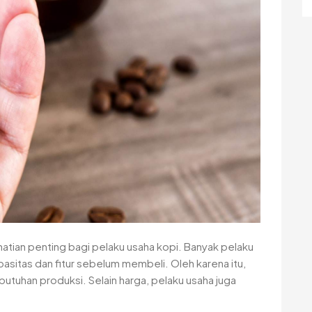
hatian penting bagi pelaku usaha kopi. Banyak pelaku
sitas dan fitur sebelum membeli. Oleh karena itu,
utuhan produksi. Selain harga, pelaku usaha juga