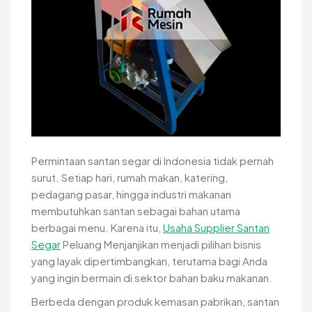
Permintaan santan segar di Indonesia tidak pernah
surut. Setiap hari, rumah makan, katering,
pedagang pasar, hingga industri makanan
membutuhkan santan sebagai bahan utama
berbagai menu. Karena itu,
Usaha Supplier Santan
Segar
Peluang Menjanjikan menjadi pilihan bisnis
yang layak dipertimbangkan, terutama bagi Anda
yang ingin bermain di sektor bahan baku makanan.
Berbeda dengan produk kemasan pabrikan, santan