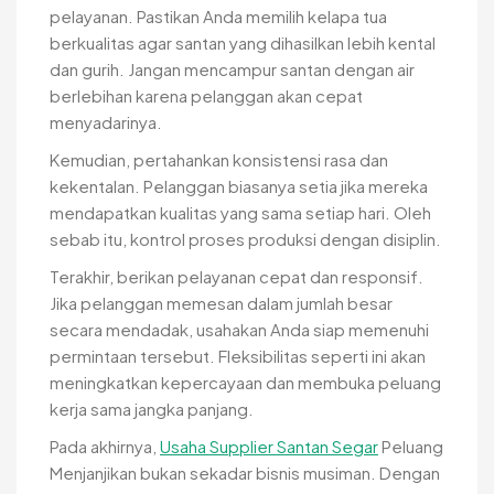
pelayanan. Pastikan Anda memilih kelapa tua
berkualitas agar santan yang dihasilkan lebih kental
dan gurih. Jangan mencampur santan dengan air
berlebihan karena pelanggan akan cepat
menyadarinya.
Kemudian, pertahankan konsistensi rasa dan
kekentalan. Pelanggan biasanya setia jika mereka
mendapatkan kualitas yang sama setiap hari. Oleh
sebab itu, kontrol proses produksi dengan disiplin.
Terakhir, berikan pelayanan cepat dan responsif.
Jika pelanggan memesan dalam jumlah besar
secara mendadak, usahakan Anda siap memenuhi
permintaan tersebut. Fleksibilitas seperti ini akan
meningkatkan kepercayaan dan membuka peluang
kerja sama jangka panjang.
Pada akhirnya,
Usaha Supplier Santan Segar
Peluang
Menjanjikan bukan sekadar bisnis musiman. Dengan