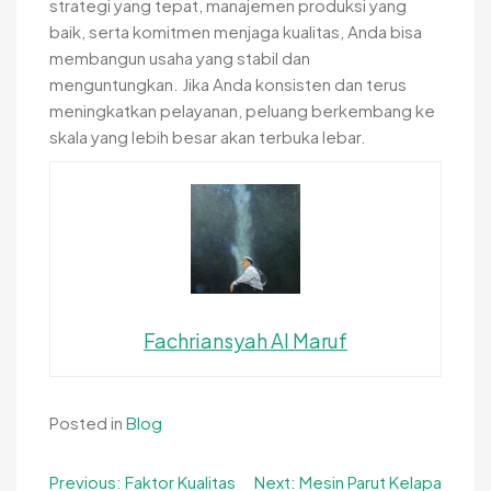
strategi yang tepat, manajemen produksi yang
baik, serta komitmen menjaga kualitas, Anda bisa
membangun usaha yang stabil dan
menguntungkan. Jika Anda konsisten dan terus
meningkatkan pelayanan, peluang berkembang ke
skala yang lebih besar akan terbuka lebar.
Fachriansyah Al Maruf
Posted in
Blog
Navigasi
Previous:
Faktor Kualitas
Next:
Mesin Parut Kelapa