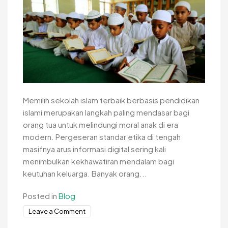
Memilih sekolah islam terbaik berbasis pendidikan
islami merupakan langkah paling mendasar bagi
orang tua untuk melindungi moral anak di era
modern. Pergeseran standar etika di tengah
masifnya arus informasi digital sering kali
menimbulkan kekhawatiran mendalam bagi
keutuhan keluarga. Banyak orang...
Posted in
Blog
on
Leave a Comment
Memperkokoh