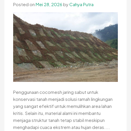
Posted on
Mei 28, 2026
by
Cahya Putra
Halaman
Pertama
Penggunaan cocomesh jaring sabut untuk
konservasi tanah menjadi solusi ramah lingkungan
yang sangat efektif untuk memulihkan area lahan
kritis. Selain itu, material alami ini membantu
menjaga struktur tanah tetap stabil meskipun
menghadapi cuaca ekstrem atau hujan deras....