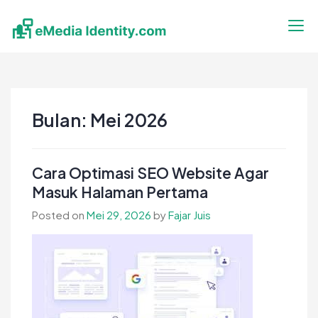
Skip
to
content
eMedia Identity
Temukan Inspirasimu Disini
Bulan:
Mei 2026
Cara Optimasi SEO Website Agar
Masuk Halaman Pertama
Posted on
Mei 29, 2026
by
Fajar Juis