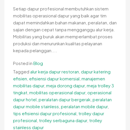
Setiap dapur profesional membutuhkan sistem
mobilitas operasional dapur yang baik agar tim
dapat memindahkan bahan makanan, peralatan, dan
sajian dengan cepat tanpa mengganggu alur kerja.
Mobilitas yang buruk akan memperlambat proses
produksi dan menurunkan kualitas pelayanan
kepada pelanggan....
Posted in
Blog
Tagged
alur kerja dapur restoran
,
dapur katering
efisien
,
efisiensi dapur komersial
,
manajemen
mobilitas dapur
,
meja dorong dapur
,
meja trolley 3
tingkat
,
mobilitas operasional dapur
,
operasional
dapur hotel
,
peralatan dapur bergerak
,
peralatan
dapur mobile stainless
,
peralatan mobile dapur
,
tips efisiensi dapur profesional
,
trolley dapur
profesional
,
trolley serbaguna dapur
,
trolley
stainless dapur