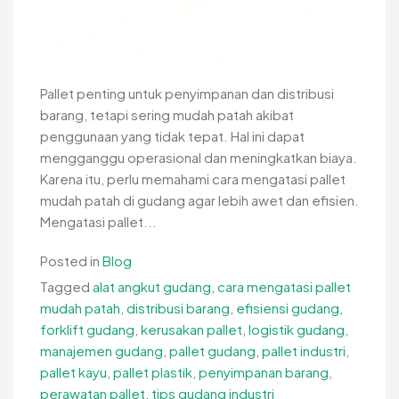
Pallet penting untuk penyimpanan dan distribusi
barang, tetapi sering mudah patah akibat
penggunaan yang tidak tepat. Hal ini dapat
mengganggu operasional dan meningkatkan biaya.
Karena itu, perlu memahami cara mengatasi pallet
mudah patah di gudang agar lebih awet dan efisien.
Mengatasi pallet...
Posted in
Blog
Tagged
alat angkut gudang
,
cara mengatasi pallet
mudah patah
,
distribusi barang
,
efisiensi gudang
,
forklift gudang
,
kerusakan pallet
,
logistik gudang
,
manajemen gudang
,
pallet gudang
,
pallet industri
,
pallet kayu
,
pallet plastik
,
penyimpanan barang
,
perawatan pallet
,
tips gudang industri