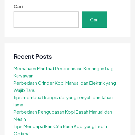
Cari
Interaktif
Cari
Recent Posts
Memahami Manfaat Perencanaan Keuangan bagi
Karyawan
Perbedaan Grinder Kopi Manual dan Elektrik yang
Wajib Tahu
tips membuat keripik ubi yang renyah dan tahan
lama
Perbedaan Pengupasan Kopi Basah Manual dan
Mesin
Tips Mendapatkan Cita Rasa Kopi yang Lebih
Optimal