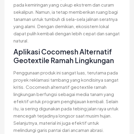
pada kemiringan yang cukup ekstrem dan curam
sekalipun. Namun, ia tetap memberikan ruang bagi
tanaman untuk tumbuh di sela-sela jalinan seratnya
yang alami. Dengan demikian, ekosistem lokal
dapat pulih kembali dengan lebih cepat dan sangat
natural.
Aplikasi Cocomesh Alternatif
Geotextile Ramah Lingkungan
Penggunaan produk ini sangat luas, terutama pada
proyek reklamasi tambang yang kondisinya sangat
kritis. Cocomesh alternatif geotextile ramah
lingkungan berfungsi sebagai media tanam yang
efektif untuk program penghijauan kembali. Selain
itu, ia sering digunakan pada tebing jalan raya untuk
mencegah terjadinya longsor saat musim hujan.
Selanjutnya, material ini juga efektif untuk
melindungi garis pantai dari ancaman abrasi.