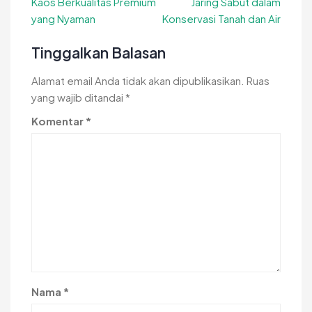
Kaos Berkualitas Premium
Jaring Sabut dalam
pos
yang Nyaman
Konservasi Tanah dan Air
Tinggalkan Balasan
Alamat email Anda tidak akan dipublikasikan.
Ruas
yang wajib ditandai
*
Komentar
*
Nama
*