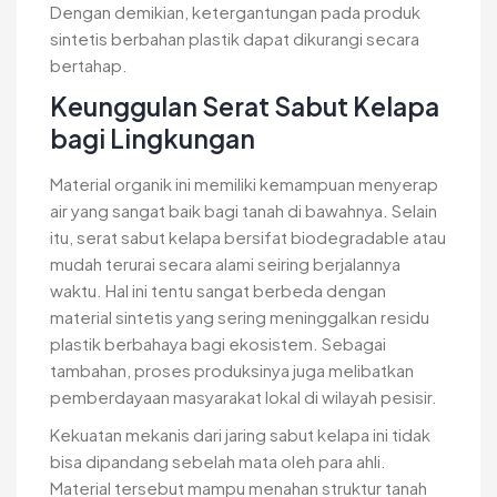
Dengan demikian, ketergantungan pada produk
sintetis berbahan plastik dapat dikurangi secara
bertahap.
Keunggulan Serat Sabut Kelapa
bagi Lingkungan
Material organik ini memiliki kemampuan menyerap
air yang sangat baik bagi tanah di bawahnya. Selain
itu, serat sabut kelapa bersifat biodegradable atau
mudah terurai secara alami seiring berjalannya
waktu. Hal ini tentu sangat berbeda dengan
material sintetis yang sering meninggalkan residu
plastik berbahaya bagi ekosistem. Sebagai
tambahan, proses produksinya juga melibatkan
pemberdayaan masyarakat lokal di wilayah pesisir.
Kekuatan mekanis dari jaring sabut kelapa ini tidak
bisa dipandang sebelah mata oleh para ahli.
Material tersebut mampu menahan struktur tanah