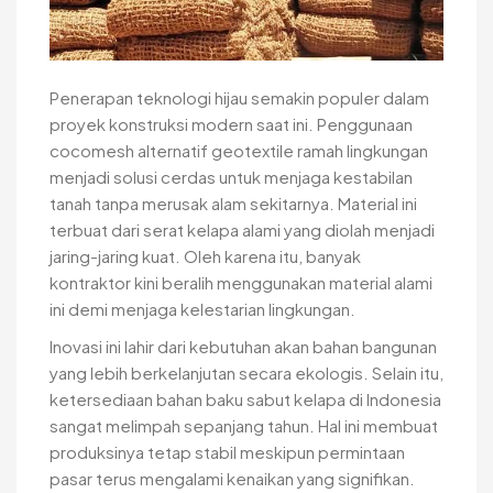
Penerapan teknologi hijau semakin populer dalam
proyek konstruksi modern saat ini. Penggunaan
cocomesh alternatif geotextile ramah lingkungan
menjadi solusi cerdas untuk menjaga kestabilan
tanah tanpa merusak alam sekitarnya. Material ini
terbuat dari serat kelapa alami yang diolah menjadi
jaring-jaring kuat. Oleh karena itu, banyak
kontraktor kini beralih menggunakan material alami
ini demi menjaga kelestarian lingkungan.
Inovasi ini lahir dari kebutuhan akan bahan bangunan
yang lebih berkelanjutan secara ekologis. Selain itu,
ketersediaan bahan baku sabut kelapa di Indonesia
sangat melimpah sepanjang tahun. Hal ini membuat
produksinya tetap stabil meskipun permintaan
pasar terus mengalami kenaikan yang signifikan.