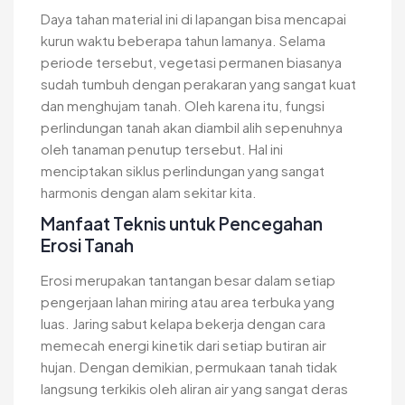
Daya tahan material ini di lapangan bisa mencapai
kurun waktu beberapa tahun lamanya. Selama
periode tersebut, vegetasi permanen biasanya
sudah tumbuh dengan perakaran yang sangat kuat
dan menghujam tanah. Oleh karena itu, fungsi
perlindungan tanah akan diambil alih sepenuhnya
oleh tanaman penutup tersebut. Hal ini
menciptakan siklus perlindungan yang sangat
harmonis dengan alam sekitar kita.
Manfaat Teknis untuk Pencegahan
Erosi Tanah
Erosi merupakan tantangan besar dalam setiap
pengerjaan lahan miring atau area terbuka yang
luas. Jaring sabut kelapa bekerja dengan cara
memecah energi kinetik dari setiap butiran air
hujan. Dengan demikian, permukaan tanah tidak
langsung terkikis oleh aliran air yang sangat deras