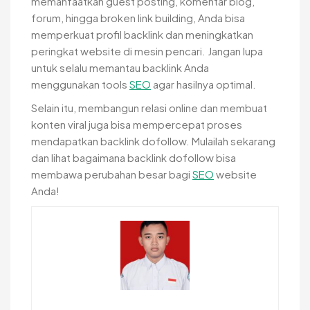
memanfaatkan guest posting, komentar blog,
forum, hingga broken link building, Anda bisa
memperkuat profil backlink dan meningkatkan
peringkat website di mesin pencari. Jangan lupa
untuk selalu memantau backlink Anda
menggunakan tools
SEO
agar hasilnya optimal.
Selain itu, membangun relasi online dan membuat
konten viral juga bisa mempercepat proses
mendapatkan backlink dofollow. Mulailah sekarang
dan lihat bagaimana backlink dofollow bisa
membawa perubahan besar bagi
SEO
website
Anda!