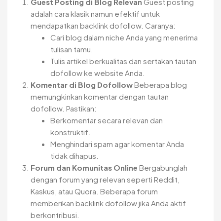
Guest Posting di Blog Relevan
Guest posting
adalah cara klasik namun efektif untuk
mendapatkan backlink dofollow. Caranya:
Cari blog dalam niche Anda yang menerima
tulisan tamu.
Tulis artikel berkualitas dan sertakan tautan
dofollow ke website Anda.
Komentar di Blog Dofollow
Beberapa blog
memungkinkan komentar dengan tautan
dofollow. Pastikan:
Berkomentar secara relevan dan
konstruktif.
Menghindari spam agar komentar Anda
tidak dihapus.
Forum dan Komunitas Online
Bergabunglah
dengan forum yang relevan seperti Reddit,
Kaskus, atau Quora. Beberapa forum
memberikan backlink dofollow jika Anda aktif
berkontribusi.