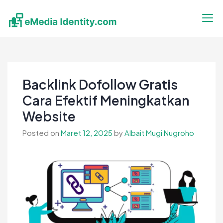
Skip
to
content
eMedia Identity
Temukan Inspirasimu Disini
Backlink Dofollow Gratis
Cara Efektif Meningkatkan
Website
Posted on
Maret 12, 2025
by
Albait Mugi Nugroho