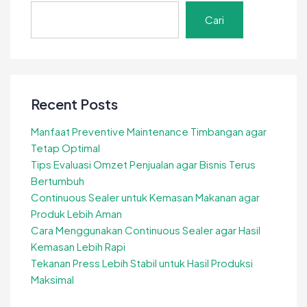
Cari
Recent Posts
Manfaat Preventive Maintenance Timbangan agar
Tetap Optimal
Tips Evaluasi Omzet Penjualan agar Bisnis Terus
Bertumbuh
Continuous Sealer untuk Kemasan Makanan agar
Produk Lebih Aman
Cara Menggunakan Continuous Sealer agar Hasil
Kemasan Lebih Rapi
Tekanan Press Lebih Stabil untuk Hasil Produksi
Maksimal