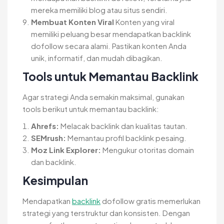
mereka memiliki blog atau situs sendiri.
Membuat Konten Viral
Konten yang viral
memiliki peluang besar mendapatkan backlink
dofollow secara alami. Pastikan konten Anda
unik, informatif, dan mudah dibagikan.
Tools untuk Memantau Backlink
Agar strategi Anda semakin maksimal, gunakan
tools berikut untuk memantau backlink:
Ahrefs:
Melacak backlink dan kualitas tautan.
SEMrush:
Memantau profil backlink pesaing.
Moz Link Explorer:
Mengukur otoritas domain
dan backlink.
Kesimpulan
Mendapatkan
backlink
dofollow gratis memerlukan
strategi yang terstruktur dan konsisten. Dengan