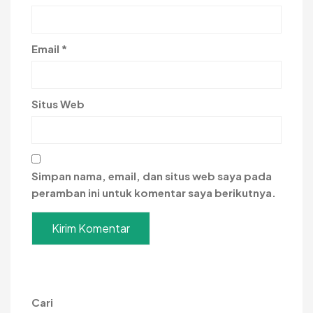
Email
*
Situs Web
Simpan nama, email, dan situs web saya pada
peramban ini untuk komentar saya berikutnya.
Cari