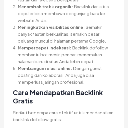
Menambah trafik organik:
Backlink dari situs
populer bisa membawa pengunjung baru ke
website Anda.
Meningkatkan visibilitas online:
Semakin
banyak tautan berkualitas, semakin besar
peluang muncul di halaman pertama Google.
Mempercepat indeksasi:
Backlink dofollow
membantu bot mesin pencari menemukan
halaman baru di situs Anda lebih cepat.
Membangun relasi online:
Dengan guest
posting dan kolaborasi, Anda juga bisa
memperluas jaringan profesional.
Cara Mendapatkan Backlink
Gratis
Berikut beberapa cara efektif untuk mendapatkan
backlink dofollow gratis: