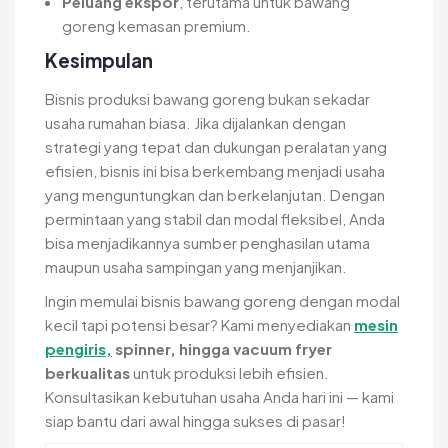
Peluang ekspor
, terutama untuk bawang
goreng kemasan premium.
Kesimpulan
Bisnis produksi bawang goreng bukan sekadar
usaha rumahan biasa. Jika dijalankan dengan
strategi yang tepat dan dukungan peralatan yang
efisien, bisnis ini bisa berkembang menjadi usaha
yang menguntungkan dan berkelanjutan. Dengan
permintaan yang stabil dan modal fleksibel, Anda
bisa menjadikannya sumber penghasilan utama
maupun usaha sampingan yang menjanjikan.
Ingin memulai bisnis bawang goreng dengan modal
kecil tapi potensi besar? Kami menyediakan
mesin
pengiris,
spinner, hingga vacuum fryer
berkualitas
untuk produksi lebih efisien.
Konsultasikan kebutuhan usaha Anda hari ini — kami
siap bantu dari awal hingga sukses di pasar!