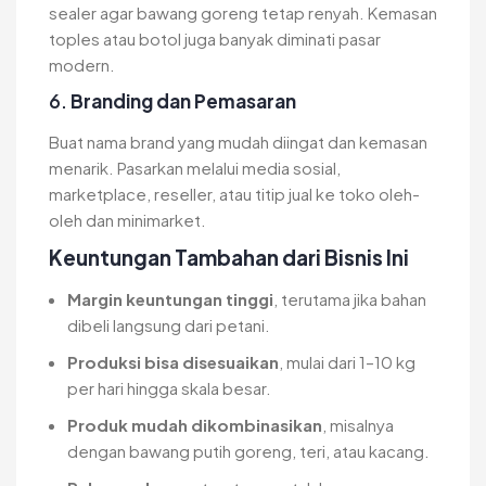
sealer agar bawang goreng tetap renyah. Kemasan
toples atau botol juga banyak diminati pasar
modern.
6.
Branding dan Pemasaran
Buat nama brand yang mudah diingat dan kemasan
menarik. Pasarkan melalui media sosial,
marketplace, reseller, atau titip jual ke toko oleh-
oleh dan minimarket.
Keuntungan Tambahan dari Bisnis Ini
Margin keuntungan tinggi
, terutama jika bahan
dibeli langsung dari petani.
Produksi bisa disesuaikan
, mulai dari 1–10 kg
per hari hingga skala besar.
Produk mudah dikombinasikan
, misalnya
dengan bawang putih goreng, teri, atau kacang.