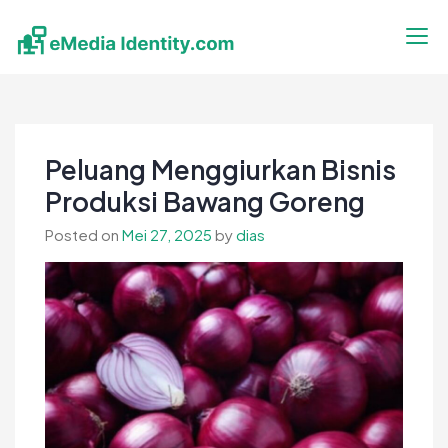
Skip
to
content
eMedia Identity
Temukan Inspirasimu Disini
Peluang Menggiurkan Bisnis
Produksi Bawang Goreng
Posted on
Mei 27, 2025
by
dias