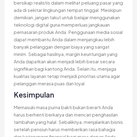
bersikap realistis dalam melihat peluang pasar yang
ada di sekitar lingkungan tempat tinggal. Meskipun
demikian, jangan takut untuk belajar menggunakan
teknologi digital guna memperluas jangkauan
pemasaran produk Anda. Penggunaan media sosial
dapat membantu Anda dalam menjangkau lebih
banyak pelanggan dengan biaya yang sangat
minim. Sebagai hasilnya, margin keuntungan yang
Anda dapatkan akan menjadi lebih besar secara
signifikan bagi kantong Anda. Selain itu, menjaga
kualitas layanan tetap menjadi prioritas utama agar
pelanggan merasa puas dan loyal.
Kesimpulan
Memasuki masa purna bakti bukan berarti Anda
harus berhenti berkarya dan mencari penghasilan
tambahan yang halal. Sebaliknya, menjalankan bisnis
setelah pensiun harus memberikan rasa bahagia
dan ketenangan finansial bagi masa depan Anda.