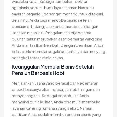
waralaba kecil. Sebagai tambahan, sektor
agribisnis seperti budidaya tanaman hias atau
sayuran organik juga sangat menarik untuk ditekuni.
Selain itu, Anda bisa mencoba bisnis setelah
pensiun di bidang jasa konsultasi sesuai dengan
keahlian masa lalu. Pengalaman kerja selama
puluhan tahun merupakan aset berharga yang bisa
Anda manfaatkan kembali. Dengan demikian, Anda
tidak perlu memulai segala sesuatunya dari nol yang
seringkali terasa melelahkan.
Keunggulan Memulai Bisnis Setelah
Pensiun Berbasis Hobi
Menjalankan usaha yang berasal dari kegemaran
pribadi biasanya akan terasa jauh lebih ringan dan
menyenangkan. Sebagai contoh, jika Anda
menyukai dunia kuliner, Anda bisa mulai membuka
layanan katering rumahan yang sehat. Namun,
pastikan Anda sudah memiliki rencana bisnis yang