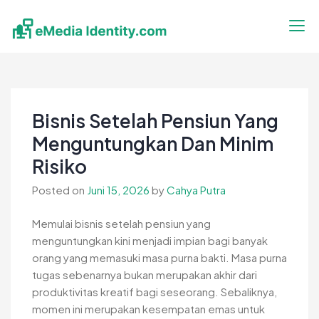
Skip
to
content
eMedia Identity
Temukan Inspirasimu Disini
Bisnis Setelah Pensiun Yang
Menguntungkan Dan Minim
Risiko
Posted on
Juni 15, 2026
by
Cahya Putra
Memulai bisnis setelah pensiun yang
menguntungkan kini menjadi impian bagi banyak
orang yang memasuki masa purna bakti. Masa purna
tugas sebenarnya bukan merupakan akhir dari
produktivitas kreatif bagi seseorang. Sebaliknya,
momen ini merupakan kesempatan emas untuk