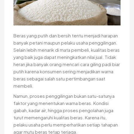
Beras yang putih dan bersih tentu menjadi harapan
banyak petani maupun pelaku usaha penggilingan.
Selain lebih menarik di mata pembeli, kualitas beras
yang baik juga dapat meningkatkan nilai jual. Tidak
heran jika banyak orang mencari cara giling padi biar
putih karena konsumen sering menjadikan warna
beras sebagai salah satu pertimbangan saat
membeli.
Namun, proses penggilingan bukan satu-satunya
faktor yang menentukan warna beras. Kondisi
gabah, kadar air, hingga proses pengolahan juga
turut memengaruhi kualitas beras. Karena itu,
pelaku usaha perlu memperhatikan setiap tahapan
agar mutu beras tetap terjaga.