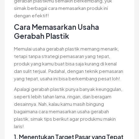
gerabah plastikmu semakin berkembang, yuk
simak berbagai cara memasarkan produk ini
dengan efektif!
Cara Memasarkan Usaha
Gerabah Plastik
Memulai usaha gerabah plastik memang menarik,
tetapi tanpa strategi pemasaran yang tepat,
produk yang kamu buat bisa saja kurang di kenal
dan sulit terjual. Padahal, dengan teknik pemasaran
yang tepat, usaha ini bisa berkembang pesat loh!
Apalagi gerabah plastik punya banyak keunggulan,
seperti lebih tahan lama, ringan, dan beragam
desainnya. Nah, kalau kamu masih bingung
bagaimana cara memasarkan usaha gerabah
plastik, simak tips berikut agar produkmu makin
laris!
1. Menentukan Target Pasar yang Tepat