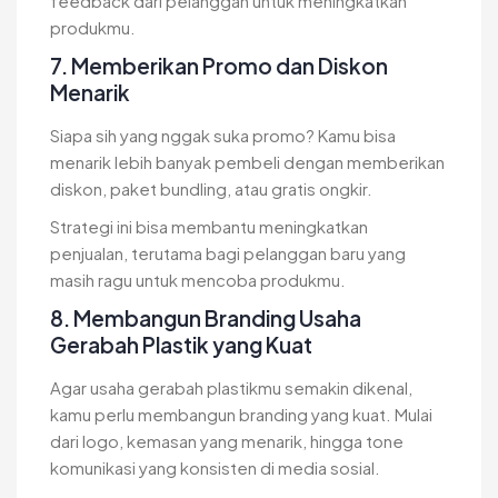
feedback dari pelanggan untuk meningkatkan
produkmu.
7. Memberikan Promo dan Diskon
Menarik
Siapa sih yang nggak suka promo? Kamu bisa
menarik lebih banyak pembeli dengan memberikan
diskon, paket bundling, atau gratis ongkir.
Strategi ini bisa membantu meningkatkan
penjualan, terutama bagi pelanggan baru yang
masih ragu untuk mencoba produkmu.
8. Membangun Branding Usaha
Gerabah Plastik yang Kuat
Agar usaha gerabah plastikmu semakin dikenal,
kamu perlu membangun branding yang kuat. Mulai
dari logo, kemasan yang menarik, hingga tone
komunikasi yang konsisten di media sosial.