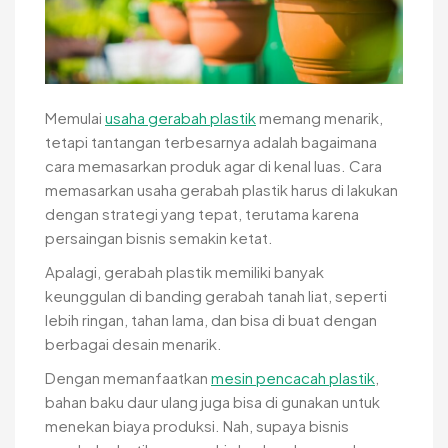
Memulai
usaha gerabah plastik
memang menarik,
tetapi tantangan terbesarnya adalah bagaimana
cara memasarkan produk agar di kenal luas. Cara
memasarkan usaha gerabah plastik harus di lakukan
dengan strategi yang tepat, terutama karena
persaingan bisnis semakin ketat.
Apalagi, gerabah plastik memiliki banyak
keunggulan di banding gerabah tanah liat, seperti
lebih ringan, tahan lama, dan bisa di buat dengan
berbagai desain menarik.
Dengan memanfaatkan
mesin pencacah plastik
,
bahan baku daur ulang juga bisa di gunakan untuk
menekan biaya produksi. Nah, supaya bisnis