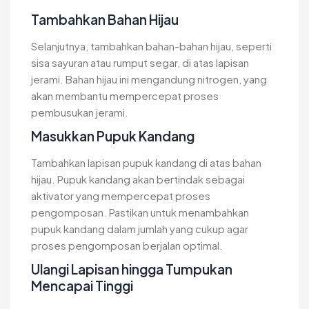
Tambahkan Bahan Hijau
Selanjutnya, tambahkan bahan-bahan hijau, seperti
sisa sayuran atau rumput segar, di atas lapisan
jerami. Bahan hijau ini mengandung nitrogen, yang
akan membantu mempercepat proses
pembusukan jerami.
Masukkan Pupuk Kandang
Tambahkan lapisan pupuk kandang di atas bahan
hijau. Pupuk kandang akan bertindak sebagai
aktivator yang mempercepat proses
pengomposan. Pastikan untuk menambahkan
pupuk kandang dalam jumlah yang cukup agar
proses pengomposan berjalan optimal.
Ulangi Lapisan hingga Tumpukan
Mencapai Tinggi