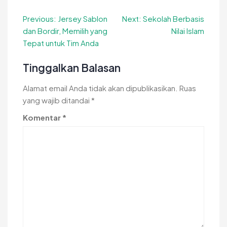
Navigasi
Previous:
Jersey Sablon
Next:
Sekolah Berbasis
dan Bordir, Memilih yang
Nilai Islam
pos
Tepat untuk Tim Anda
Tinggalkan Balasan
Alamat email Anda tidak akan dipublikasikan.
Ruas
yang wajib ditandai
*
Komentar
*