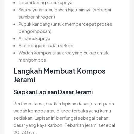
Jerami kering secukupnya
Sisa sayuran atau bahan hijau lainnya (sebagai
sumber nitrogen)
Pupuk kandang (untuk mempercepat proses
pengomposan)
Air secukupnya
Alat pengaduk atau sekop
Wadah kompos atau area yang cukup untuk
mengompos
Langkah Membuat Kompos
Jerami
Siapkan Lapisan Dasar Jerami
Pertama-tama, buatlah lapisan dasar jerami pada
wadah kompos atau di area terbuka yang kamu
sediakan. Lapisan ini berfungsi sebagai bahan
dasar yang kaya karbon. Tebarkan jerami setebal
20-30 cm.