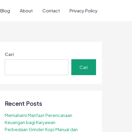
Blog
About
Contact
Privacy Policy
Cari
Cari
Recent Posts
Memahami Manfaat Perencanaan
Keuangan bagi Karyawan
Perbedaan Grinder Kopi Manual dan