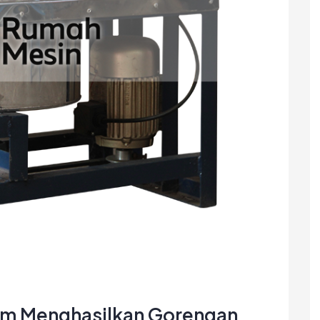
lam Menghasilkan Gorengan