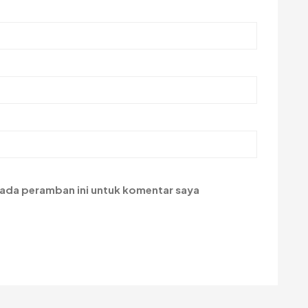
pada peramban ini untuk komentar saya