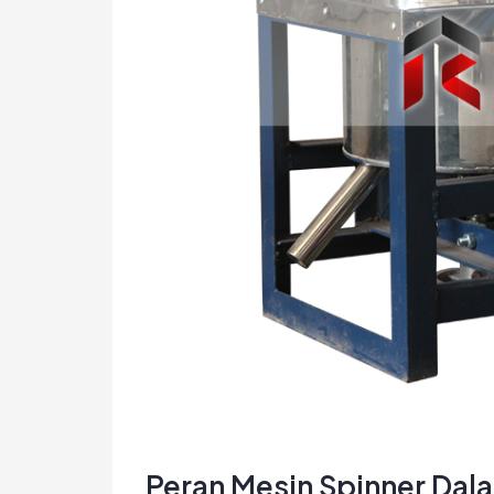
Peran Mesin Spinner Da