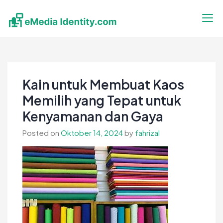
Skip
to
content
eMedia Identity
Temukan Inspirasimu Disini
Kain untuk Membuat Kaos
Memilih yang Tepat untuk
Kenyamanan dan Gaya
Posted on
Oktober 14, 2024
by
fahrizal