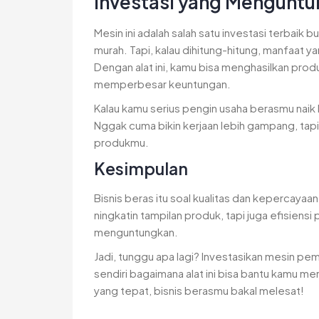
Investasi yang Menguntu
Mesin ini adalah salah satu investasi terbai
murah. Tapi, kalau dihitung-hitung, manfaat y
Dengan alat ini, kamu bisa menghasilkan prod
memperbesar keuntungan.
Kalau kamu serius pengin usaha berasmu naik le
Nggak cuma bikin kerjaan lebih gampang, tapi
produkmu.
Kesimpulan
Bisnis beras itu soal kualitas dan kepercay
ningkatin tampilan produk, tapi juga efisiensi
menguntungkan.
Jadi, tunggu apa lagi? Investasikan mesin pe
sendiri bagaimana alat ini bisa bantu kamu m
yang tepat, bisnis berasmu bakal melesat!