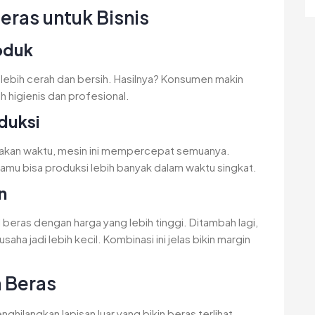
eras untuk Bisnis
roduk
i lebih cerah dan bersih. Hasilnya? Konsumen makin
 higienis dan profesional.
duksi
akan waktu, mesin ini mempercepat semuanya.
amu bisa produksi lebih banyak dalam waktu singkat.
n
l beras dengan harga yang lebih tinggi. Ditambah lagi,
aha jadi lebih kecil. Kombinasi ini jelas bikin margin
h Beras
hilangkan lapisan luar yang bikin beras terlihat