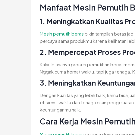
Manfaat Mesin Pemutih B
1. Meningkatkan Kualitas P
Mesin pemutih beras
bikin tampilan beras jad
percaya sama produkmu karena kelihatan lebih
2. Mempercepat Proses Pro
Kalau biasanya proses pemutihan beras mem
Nggak cuma hemat waktu, tapi juga tenaga. K
3. Meningkatkan Keuntunga
Dengan kualitas yang lebih baik, kamu bisa jua
efisiensi waktu dan tenaga bikin pengeluaran us
keuntunganmu naik.
Cara Kerja Mesin Pemuti
Mesin pemutih beras
bekerja dengan cara meng