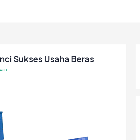
nci Sukses Usaha Beras
ain