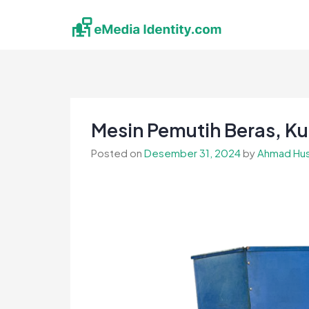
Skip
to
content
eMedia Identity
Temukan Inspirasimu Disini
Mesin Pemutih Beras, Ku
Posted on
Desember 31, 2024
by
Ahmad Hus