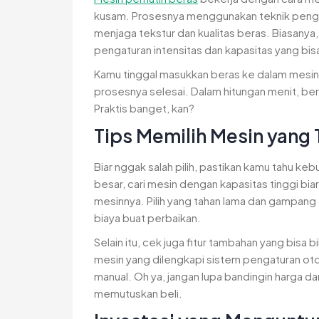
kusam. Prosesnya menggunakan teknik penggi
menjaga tekstur dan kualitas beras. Biasanya, a
pengaturan intensitas dan kapasitas yang bi
Kamu tinggal masukkan beras ke dalam mesin,
prosesnya selesai. Dalam hitungan menit, ber
Praktis banget, kan?
Tips Memilih Mesin yang
Biar nggak salah pilih, pastikan kamu tahu ke
besar, cari mesin dengan kapasitas tinggi biar
mesinnya. Pilih yang tahan lama dan gampang d
biaya buat perbaikan.
Selain itu, cek juga fitur tambahan yang bisa 
mesin yang dilengkapi sistem pengaturan oto
manual. Oh ya, jangan lupa bandingin harga d
memutuskan beli.