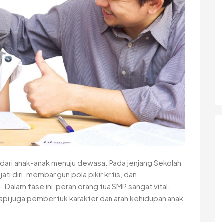
 dari anak-anak menuju dewasa. Pada jenjang Sekolah
ti diri, membangun pola pikir kritis, dan
lam fase ini, peran orang tua SMP sangat vital.
api juga pembentuk karakter dan arah kehidupan anak