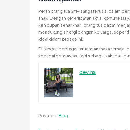
Peran orang tua SMP sangat krusial dalam pem
anak. Dengan keterlibatan aktif, komunikasi
kehidupan sehari-hari, orang tua dapat menj
mendukung sinergi dengan keluarga, seperti
ideal dalam proses ini.
Di tengah berbagai tantangan masa remaja, pe
sebagai pengawas, tapi sebagai sahabat, gur
devina
Posted in
Blog