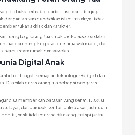
 yang terbuka terhadap partisipasi orang tua juga
h dengan sistem pendidikan islami misalnya, tidak
 pembentukan akhlak dan karakter.
n ruang bagi orang tua untuk berkolaborasi dalam
minar parenting, kegiatan bersama wali murid, dan
inergi antara rumah dan sekolah.
unia Digital Anak
i tumbuh di tengah kemajuan teknologi. Gadget dan
a. Di sinilah peran orang tua sebagai pengarah
 agar bisa memberikan batasan yang sehat. Diskusi
tu layar, dan dampak konten online akan jauh lebih
begitu, anak tidak merasa dikekang, tetapi justru