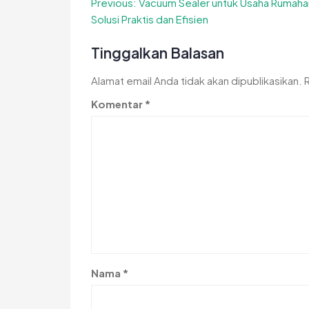
Navigasi
Previous:
Vacuum Sealer untuk Usaha Rumaha
Solusi Praktis dan Efisien
pos
Tinggalkan Balasan
Alamat email Anda tidak akan dipublikasikan.
Komentar
*
Nama
*