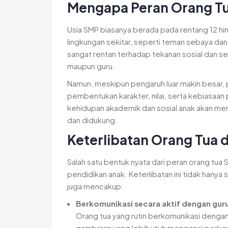
Mengapa Peran Orang Tu
Usia SMP biasanya berada pada rentang 12 hin
lingkungan sekitar, seperti teman sebaya dan 
sangat rentan terhadap tekanan sosial dan se
maupun guru.
Namun, meskipun pengaruh luar makin besar, 
pembentukan karakter, nilai, serta kebiasaan p
kehidupan akademik dan sosial anak akan mem
dan didukung.
Keterlibatan Orang Tua 
Salah satu bentuk nyata dari peran orang tua
pendidikan anak. Keterlibatan ini tidak hanya
juga mencakup:
Berkomunikasi secara aktif dengan gur
Orang tua yang rutin berkomunikasi dengan 
gambaran yang lebih utuh mengenai perke