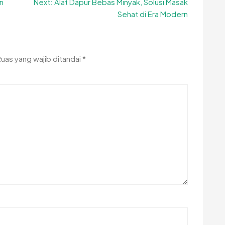
n
Next:
Alat Dapur Bebas Minyak, Solusi Masak
Sehat di Era Modern
Ruas yang wajib ditandai
*