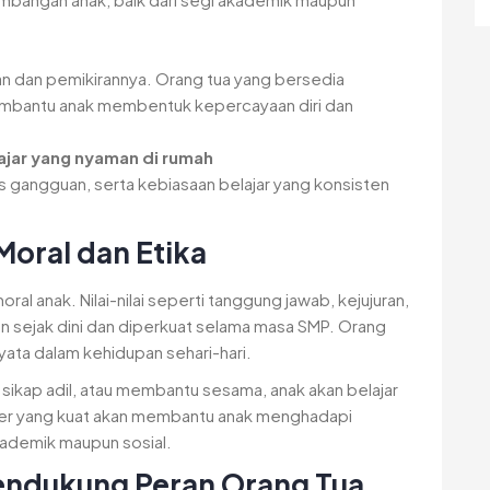
n dan pemikirannya. Orang tua yang bersedia
mbantu anak membentuk kepercayaan diri dan
jar yang nyaman di rumah
s gangguan, serta kebiasaan belajar yang konsisten
Moral dan Etika
l anak. Nilai-nilai seperti tanggung jawab, kejujuran,
an sejak dini dan diperkuat selama masa SMP. Orang
nyata dalam kehidupan sehari-hari.
 sikap adil, atau membantu sesama, anak akan belajar
kter yang kuat akan membantu anak menghadapi
kademik maupun sosial.
endukung Peran Orang Tua