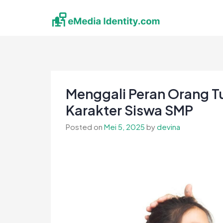
Skip
to
content
eMedia Identity
Temukan Inspirasimu Disini
Menggali Peran Orang 
Karakter Siswa SMP
Posted on
Mei 5, 2025
by
devina