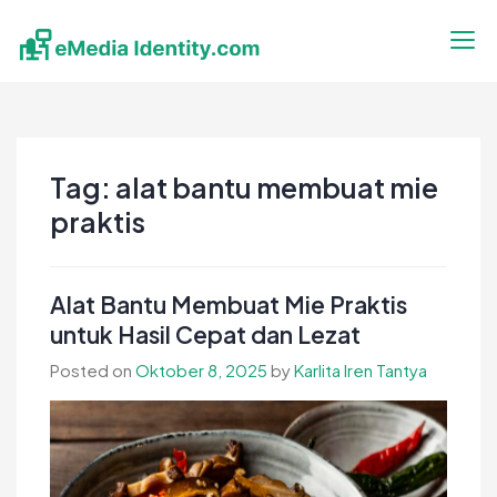
Skip
to
content
eMedia Identity
Temukan Inspirasimu Disini
Tag:
alat bantu membuat mie
praktis
Alat Bantu Membuat Mie Praktis
untuk Hasil Cepat dan Lezat
Posted on
Oktober 8, 2025
by
Karlita Iren Tantya