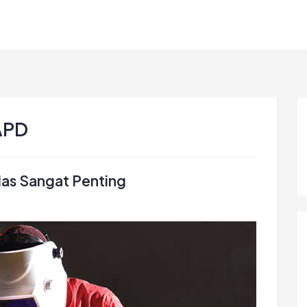
 APD
as Sangat Penting