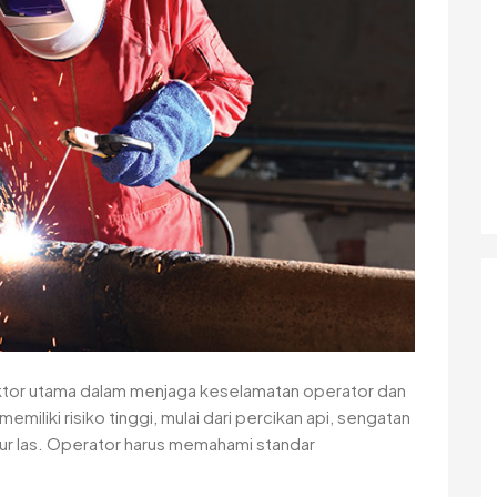
ktor utama dalam menjaga keselamatan operator dan
emiliki risiko tinggi, mulai dari percikan api, sengatan
usur las. Operator harus memahami standar