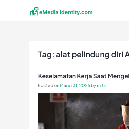
Skip
to
content
eMedia Identity
Temukan Inspirasimu Disini
Tag:
alat pelindung diri
Keselamatan Kerja Saat Mengel
Posted on
Maret 31, 2026
by
mita