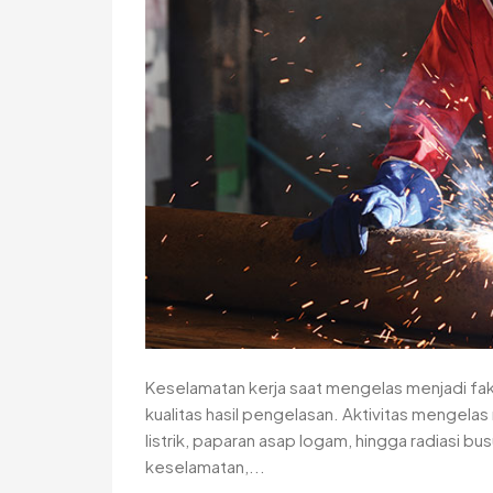
Keselamatan kerja saat mengelas menjadi fa
kualitas hasil pengelasan. Aktivitas mengelas m
listrik, paparan asap logam, hingga radiasi b
keselamatan,...