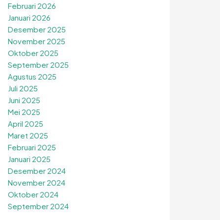
Februari 2026
Januari 2026
Desember 2025
November 2025
Oktober 2025
September 2025
Agustus 2025
Juli 2025
Juni 2025
Mei 2025
April 2025
Maret 2025
Februari 2025
Januari 2025
Desember 2024
November 2024
Oktober 2024
September 2024