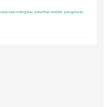
kerja saat mengelas
,
pelatihan welder
,
pengaturan