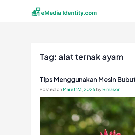
Skip
to
content
eMedia Identity
Temukan Inspirasimu Disini
Tag:
alat ternak ayam
Tips Menggunakan Mesin Bubut 
Posted on
Maret 23, 2026
by
Bimason