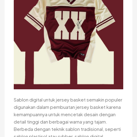
Sablon digital untuk jersey basket semakin populer
digunakan dalam pembuatan jersey basket karena
kemampuannya untuk mencetak desain dengan
detail tinggi dan berbagai warna yang tajam.
Berbeda dengan teknik sablon tradisional, seperti
sablon plastisol atau rubber, sablon digital