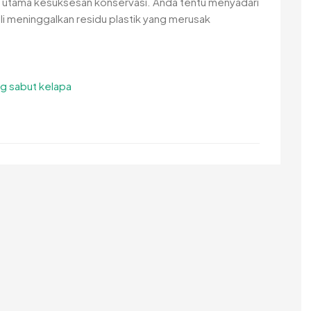
i utama kesuksesan konservasi. Anda tentu menyadari
li meninggalkan residu plastik yang merusak
g sabut kelapa