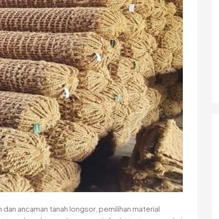
dan ancaman tanah longsor, pemilihan material