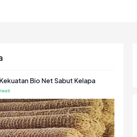
a
 Kekuatan Bio Net Sabut Kelapa
rwati