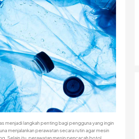
s menjadi langkah penting bagi pengguna yang ingin
na menjalankan perawatan secara rutin agar mesin
g. Selain itu, perawatan mesin pencacah botol