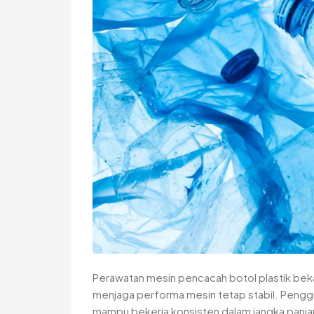
Perawatan mesin pencacah botol plastik beka
menjaga performa mesin tetap stabil. Penggu
mampu bekerja konsisten dalam jangka panjan