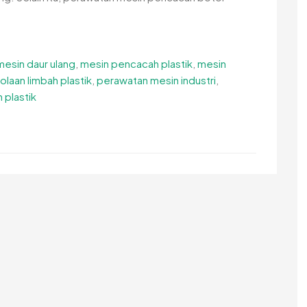
mesin daur ulang
,
mesin pencacah plastik
,
mesin
laan limbah plastik
,
perawatan mesin industri
,
 plastik