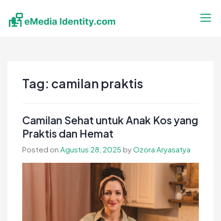
Skip
to
content
eMedia Identity
Temukan Inspirasimu Disini
Tag:
camilan praktis
Camilan Sehat untuk Anak Kos yang
Praktis dan Hemat
Posted on
Agustus 28, 2025
by
Ozora Aryasatya