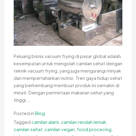
Peluang bisnis vacuum frying di pasar global adalah
kesempatan untuk mengolah camilan sehat dengan
teknik vacuum frying, yang juga mengurangi minyak
dan mempertahankan nutrisi. Tren gaya hidup sehat
yang berkembang membuat produk ini semakin di
minati. Dengan permintaan makanan sehat yang
tinggi,...
Posted in
Blog
Tagged
camilan alami
,
camilan rendah lemak
,
camilan sehat
,
camilan vegan
,
food procecing
,