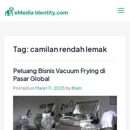
Skip
to
content
eMedia Identity
Temukan Inspirasimu Disini
Tag:
camilan rendah lemak
Peluang Bisnis Vacuum Frying di
Pasar Global
Posted on
Maret 11, 2025
by
Ilham