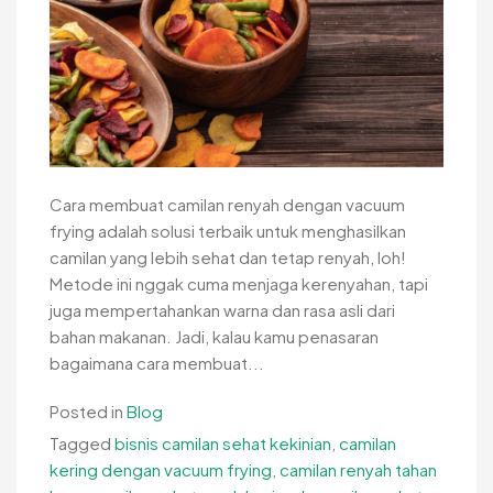
Cara membuat camilan renyah dengan vacuum
frying adalah solusi terbaik untuk menghasilkan
camilan yang lebih sehat dan tetap renyah, loh!
Metode ini nggak cuma menjaga kerenyahan, tapi
juga mempertahankan warna dan rasa asli dari
bahan makanan. Jadi, kalau kamu penasaran
bagaimana cara membuat...
Posted in
Blog
Tagged
bisnis camilan sehat kekinian
,
camilan
kering dengan vacuum frying
,
camilan renyah tahan