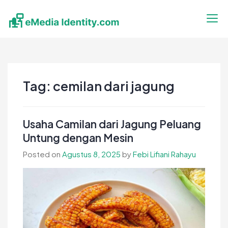
Skip
to
content
eMedia Identity
Temukan Inspirasimu Disini
Tag:
cemilan dari jagung
Usaha Camilan dari Jagung Peluang
Untung dengan Mesin
Posted on
Agustus 8, 2025
by
Febi Lifiani Rahayu