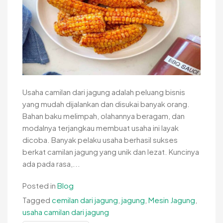
Usaha camilan dari jagung adalah peluang bisnis
yang mudah dijalankan dan disukai banyak orang.
Bahan baku melimpah, olahannya beragam, dan
modalnya terjangkau membuat usaha ini layak
dicoba. Banyak pelaku usaha berhasil sukses
berkat camilan jagung yang unik dan lezat. Kuncinya
ada pada rasa,...
Posted in
Blog
Tagged
cemilan dari jagung
,
jagung
,
Mesin Jagung
,
usaha camilan dari jagung