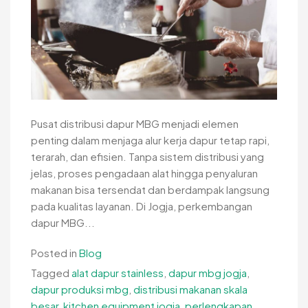
Pusat distribusi dapur MBG menjadi elemen
penting dalam menjaga alur kerja dapur tetap rapi,
terarah, dan efisien. Tanpa sistem distribusi yang
jelas, proses pengadaan alat hingga penyaluran
makanan bisa tersendat dan berdampak langsung
pada kualitas layanan. Di Jogja, perkembangan
dapur MBG...
Posted in
Blog
Tagged
alat dapur stainless
,
dapur mbg jogja
,
dapur produksi mbg
,
distribusi makanan skala
besar
,
kitchen equipment jogja
,
perlengkapan