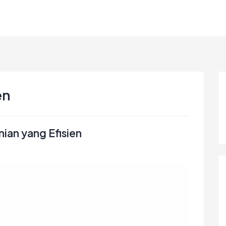
en
nian yang Efisien