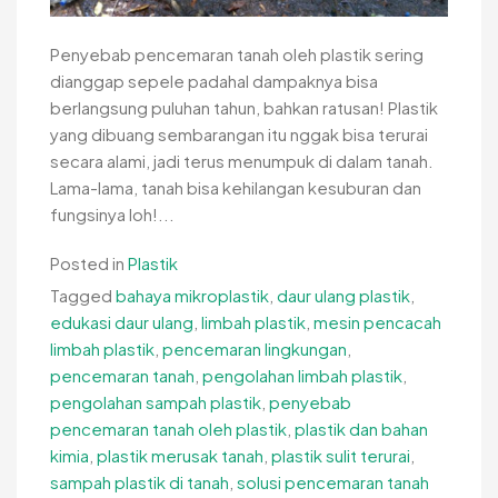
Penyebab pencemaran tanah oleh plastik sering
dianggap sepele padahal dampaknya bisa
berlangsung puluhan tahun, bahkan ratusan! Plastik
yang dibuang sembarangan itu nggak bisa terurai
secara alami, jadi terus menumpuk di dalam tanah.
Lama-lama, tanah bisa kehilangan kesuburan dan
fungsinya loh!...
Posted in
Plastik
Tagged
bahaya mikroplastik
,
daur ulang plastik
,
edukasi daur ulang
,
limbah plastik
,
mesin pencacah
limbah plastik
,
pencemaran lingkungan
,
pencemaran tanah
,
pengolahan limbah plastik
,
pengolahan sampah plastik
,
penyebab
pencemaran tanah oleh plastik
,
plastik dan bahan
kimia
,
plastik merusak tanah
,
plastik sulit terurai
,
sampah plastik di tanah
,
solusi pencemaran tanah