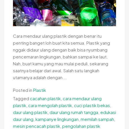
Cara mendaur ulang plastik dengan benar itu
penting banget loh buat kita semua. Plastik yang
nggak didaur ulang dengan baik bisa nyumbang
pencemaran lingkungan, bahkan sampai ke laut.
Nah, buat kamu yang mau mulai peduli, sekarang
saatnya belajar dari awal. Salah satu langkah
utamanya adalah dengan...
Posted in
Plastik
Tagged
cacahan plastik
,
cara mendaur ulang
plastik
,
cara mengolah plastik
,
cuci plastik bekas
,
daur ulang plastik
,
daur ulang rumah tangga
,
edukasi
daur ulang
,
kampanye lingkungan
,
memilah sampah
,
mesin pencacah plastik
,
pengolahan plastik