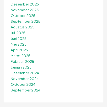
Desember 2025
November 2025
Oktober 2025
September 2025
Agustus 2025
Juli 2025
Juni 2025
Mei 2025
April 2025
Maret 2025
Februari 2025
Januari 2025
Desember 2024
November 2024
Oktober 2024
September 2024