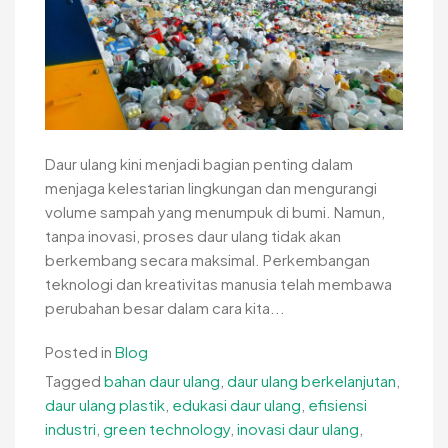
Daur ulang kini menjadi bagian penting dalam
menjaga kelestarian lingkungan dan mengurangi
volume sampah yang menumpuk di bumi. Namun,
tanpa inovasi, proses daur ulang tidak akan
berkembang secara maksimal. Perkembangan
teknologi dan kreativitas manusia telah membawa
perubahan besar dalam cara kita...
Posted in
Blog
Tagged
bahan daur ulang
,
daur ulang berkelanjutan
,
daur ulang plastik
,
edukasi daur ulang
,
efisiensi
industri
,
green technology
,
inovasi daur ulang
,