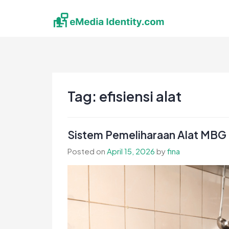
Skip
to
content
eMedia Identity
Temukan Inspirasimu Disini
Tag:
efisiensi alat
Sistem Pemeliharaan Alat MBG 
Posted on
April 15, 2026
by
fina