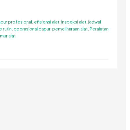
pur profesional
,
efisiensi alat
,
inspeksi alat
,
jadwal
 rutin
,
operasional dapur
,
pemeliharaan alat
,
Peralatan
mur alat