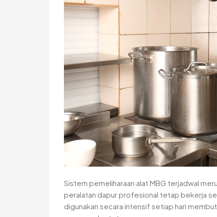
Sistem pemeliharaan alat MBG terjadwal mer
peralatan dapur profesional tetap bekerja se
digunakan secara intensif setiap hari membu