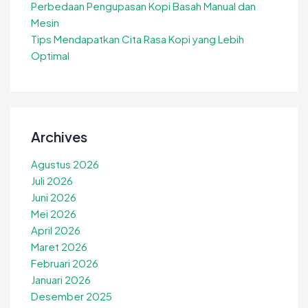
Perbedaan Pengupasan Kopi Basah Manual dan
Mesin
Tips Mendapatkan Cita Rasa Kopi yang Lebih
Optimal
Archives
Agustus 2026
Juli 2026
Juni 2026
Mei 2026
April 2026
Maret 2026
Februari 2026
Januari 2026
Desember 2025