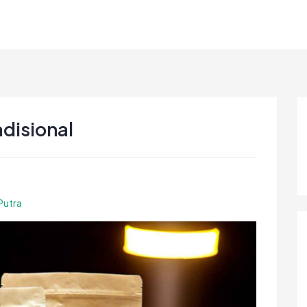
adisional
Putra