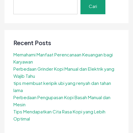
Praktis,
Cari
dan
Menguntungkan
Recent Posts
Memahami Manfaat Perencanaan Keuangan bagi
Karyawan
Perbedaan Grinder Kopi Manual dan Elektrik yang
Wajib Tahu
tips membuat keripik ubi yang renyah dan tahan
lama
Perbedaan Pengupasan Kopi Basah Manual dan
Mesin
Tips Mendapatkan Cita Rasa Kopi yang Lebih
Optimal