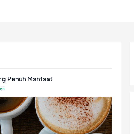
n
ang Penuh Manfaat
ama