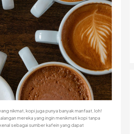
yang nikmat, kopi juga punya banyak manfaat, loh!
 kalangan mereka yang ingin menikmati kopi tanpa
 kenal sebagai sumber kafein yang dapat