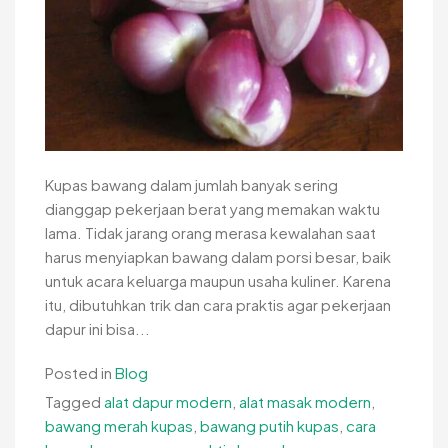
Kupas bawang dalam jumlah banyak sering
dianggap pekerjaan berat yang memakan waktu
lama. Tidak jarang orang merasa kewalahan saat
harus menyiapkan bawang dalam porsi besar, baik
untuk acara keluarga maupun usaha kuliner. Karena
itu, dibutuhkan trik dan cara praktis agar pekerjaan
dapur ini bisa...
Posted in
Blog
Tagged
alat dapur modern
,
alat masak modern
,
bawang merah kupas
,
bawang putih kupas
,
cara