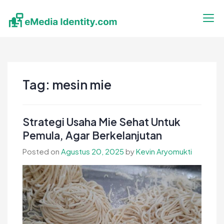
Skip
to
content
eMedia Identity
Temukan Inspirasimu Disini
Tag:
mesin mie
Strategi Usaha Mie Sehat Untuk
Pemula, Agar Berkelanjutan
Posted on
Agustus 20, 2025
by
Kevin Aryomukti