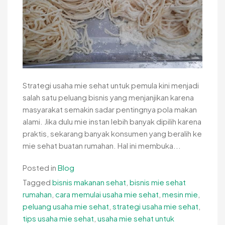
Strategi usaha mie sehat untuk pemula kini menjadi
salah satu peluang bisnis yang menjanjikan karena
masyarakat semakin sadar pentingnya pola makan
alami. Jika dulu mie instan lebih banyak dipilih karena
praktis, sekarang banyak konsumen yang beralih ke
mie sehat buatan rumahan. Hal ini membuka...
Posted in
Blog
Tagged
bisnis makanan sehat
,
bisnis mie sehat
rumahan
,
cara memulai usaha mie sehat
,
mesin mie
,
peluang usaha mie sehat
,
strategi usaha mie sehat
,
tips usaha mie sehat
,
usaha mie sehat untuk