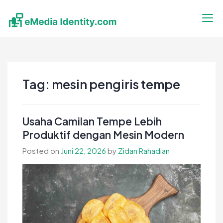
Skip
to
content
eMedia Identity
Temukan Inspirasimu Disini
Tag:
mesin pengiris tempe
Usaha Camilan Tempe Lebih
Produktif dengan Mesin Modern
Posted on
Juni 22, 2026
by
Zidan Rahadian