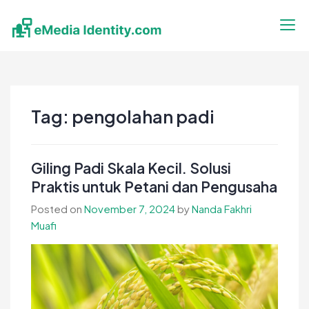
Skip
to
content
eMedia Identity
Temukan Inspirasimu Disini
Tag:
pengolahan padi
Giling Padi Skala Kecil. Solusi
Praktis untuk Petani dan Pengusaha
Posted on
November 7, 2024
by
Nanda Fakhri
Muafi