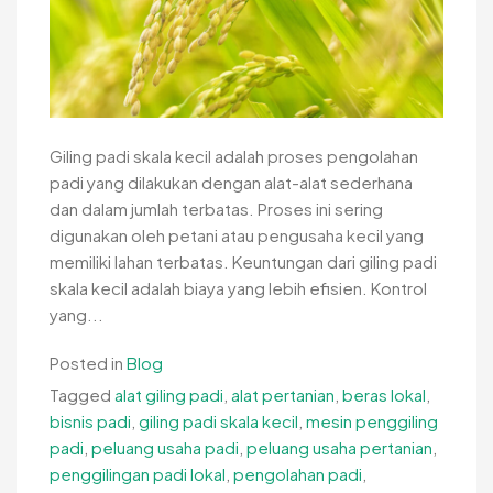
Giling padi skala kecil adalah proses pengolahan
padi yang dilakukan dengan alat-alat sederhana
dan dalam jumlah terbatas. Proses ini sering
digunakan oleh petani atau pengusaha kecil yang
memiliki lahan terbatas. Keuntungan dari giling padi
skala kecil adalah biaya yang lebih efisien. Kontrol
yang...
Posted in
Blog
Tagged
alat giling padi
,
alat pertanian
,
beras lokal
,
bisnis padi
,
giling padi skala kecil
,
mesin penggiling
padi
,
peluang usaha padi
,
peluang usaha pertanian
,
penggilingan padi lokal
,
pengolahan padi
,