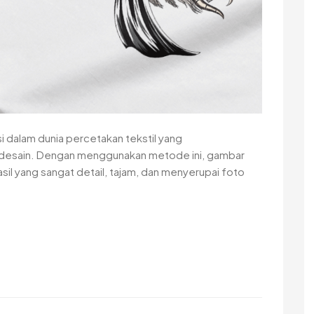
si dalam dunia percetakan tekstil yang
 desain. Dengan menggunakan metode ini, gambar
il yang sangat detail, tajam, dan menyerupai foto