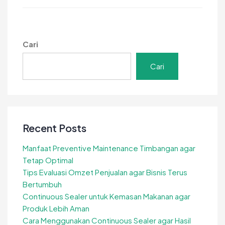
Cocomesh
untuk
Komunitas
Pecinta
Cari
Alam
Cari
Recent Posts
Manfaat Preventive Maintenance Timbangan agar
Tetap Optimal
Tips Evaluasi Omzet Penjualan agar Bisnis Terus
Bertumbuh
Continuous Sealer untuk Kemasan Makanan agar
Produk Lebih Aman
Cara Menggunakan Continuous Sealer agar Hasil