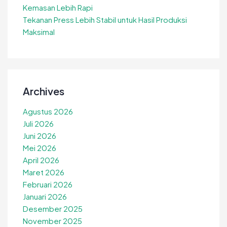
Kemasan Lebih Rapi
Tekanan Press Lebih Stabil untuk Hasil Produksi
Maksimal
Archives
Agustus 2026
Juli 2026
Juni 2026
Mei 2026
April 2026
Maret 2026
Februari 2026
Januari 2026
Desember 2025
November 2025