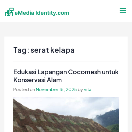
Skip
to
content
eMedia Identity
Temukan Inspirasimu Disini
Tag:
serat kelapa
Edukasi Lapangan Cocomesh untuk
Konservasi Alam
Posted on
November 18, 2025
by
vita