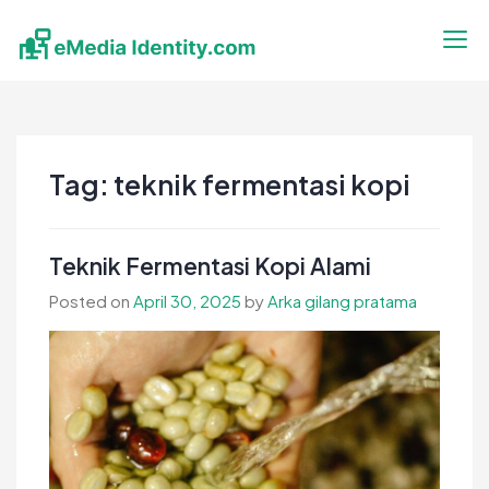
Skip
to
content
eMedia Identity
Temukan Inspirasimu Disini
Tag:
teknik fermentasi kopi
Teknik Fermentasi Kopi Alami
Posted on
April 30, 2025
by
Arka gilang pratama