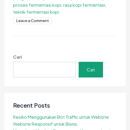
proses fermentasi kopi
,
rasa kopi fermentasi
,
teknik fermentasi kopi
on
Leave a Comment
Teknik
Fermentasi
Kopi
Alami
Cari
Cari
Recent Posts
Resiko Menggunakan Bot Traffic untuk Website
Website Responsif untuk Bisnis