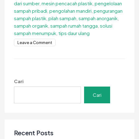
dari sumber
,
mesin pencacah plastik
,
pengelolaan
sampah pribadi
,
pengolahan mandiri
,
pengurangan
sampah plastik
,
pilah sampah
,
sampah anorganik
,
sampah organik
,
sampah rumah tangga
,
solusi
sampah menumpuk
,
tips daur ulang
on
Leave a Comment
Solusi
Agar
Sampah
Tidak
Menumpuk,
Cari
Ternyata
Mudah!
Cari
Recent Posts