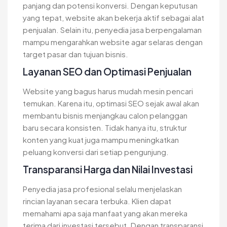
panjang dan potensi konversi. Dengan keputusan
yang tepat, website akan bekerja aktif sebagai alat
penjualan. Selain itu, penyedia jasa berpengalaman
mampu mengarahkan website agar selaras dengan
target pasar dan tujuan bisnis.
Layanan SEO dan Optimasi Penjualan
Website yang bagus harus mudah mesin pencari
temukan. Karena itu, optimasi SEO sejak awal akan
membantu bisnis menjangkau calon pelanggan
baru secara konsisten. Tidak hanya itu, struktur
konten yang kuat juga mampu meningkatkan
peluang konversi dari setiap pengunjung.
Transparansi Harga dan Nilai Investasi
Penyedia jasa profesional selalu menjelaskan
rincian layanan secara terbuka. Klien dapat
memahami apa saja manfaat yang akan mereka
terima dari investasi tersebut. Dengan transparansi