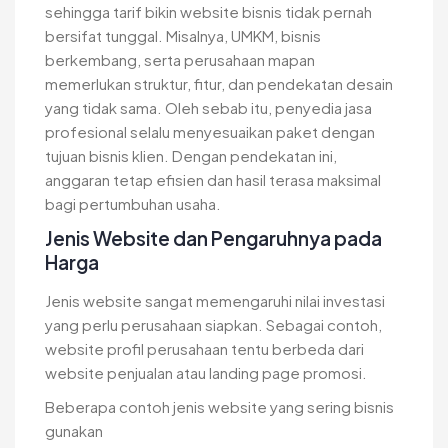
sehingga tarif bikin website bisnis tidak pernah
bersifat tunggal. Misalnya, UMKM, bisnis
berkembang, serta perusahaan mapan
memerlukan struktur, fitur, dan pendekatan desain
yang tidak sama. Oleh sebab itu, penyedia jasa
profesional selalu menyesuaikan paket dengan
tujuan bisnis klien. Dengan pendekatan ini,
anggaran tetap efisien dan hasil terasa maksimal
bagi pertumbuhan usaha.
Jenis Website dan Pengaruhnya pada
Harga
Jenis website sangat memengaruhi nilai investasi
yang perlu perusahaan siapkan. Sebagai contoh,
website profil perusahaan tentu berbeda dari
website penjualan atau landing page promosi.
Beberapa contoh jenis website yang sering bisnis
gunakan