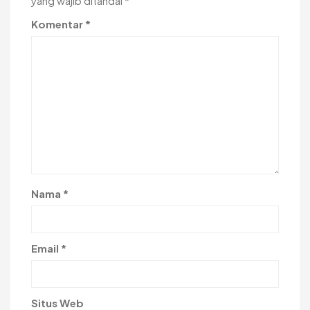
yang wajib ditandai
*
Komentar
*
Nama
*
Email
*
Situs Web