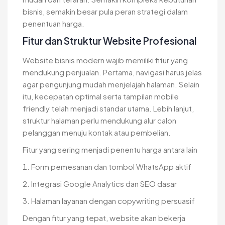
bisnis, semakin besar pula peran strategi dalam
penentuan harga.
Fitur dan Struktur Website Profesional
Website bisnis modern wajib memiliki fitur yang
mendukung penjualan. Pertama, navigasi harus jelas
agar pengunjung mudah menjelajah halaman. Selain
itu, kecepatan optimal serta tampilan mobile
friendly telah menjadi standar utama. Lebih lanjut,
struktur halaman perlu mendukung alur calon
pelanggan menuju kontak atau pembelian.
Fitur yang sering menjadi penentu harga antara lain
Form pemesanan dan tombol WhatsApp aktif
Integrasi Google Analytics dan SEO dasar
Halaman layanan dengan copywriting persuasif
Dengan fitur yang tepat, website akan bekerja