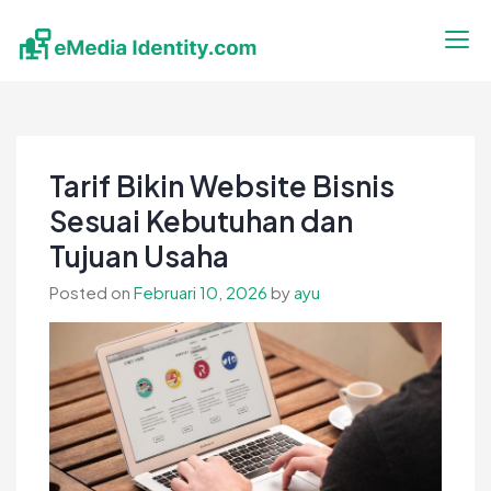
Skip
to
content
eMedia Identity
Temukan Inspirasimu Disini
Tarif Bikin Website Bisnis
Sesuai Kebutuhan dan
Tujuan Usaha
Posted on
Februari 10, 2026
by
ayu