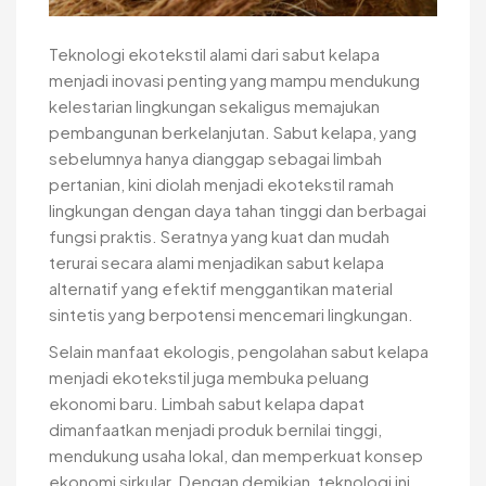
Teknologi ekotekstil alami dari sabut kelapa
menjadi inovasi penting yang mampu mendukung
kelestarian lingkungan sekaligus memajukan
pembangunan berkelanjutan. Sabut kelapa, yang
sebelumnya hanya dianggap sebagai limbah
pertanian, kini diolah menjadi ekotekstil ramah
lingkungan dengan daya tahan tinggi dan berbagai
fungsi praktis. Seratnya yang kuat dan mudah
terurai secara alami menjadikan sabut kelapa
alternatif yang efektif menggantikan material
sintetis yang berpotensi mencemari lingkungan.
Selain manfaat ekologis, pengolahan sabut kelapa
menjadi ekotekstil juga membuka peluang
ekonomi baru. Limbah sabut kelapa dapat
dimanfaatkan menjadi produk bernilai tinggi,
mendukung usaha lokal, dan memperkuat konsep
ekonomi sirkular. Dengan demikian, teknologi ini