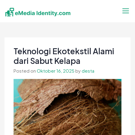
Skip
to
content
eMedia Identity
Temukan Inspirasimu Disini
Teknologi Ekotekstil Alami
dari Sabut Kelapa
Posted on
Oktober 16, 2025
by
desta