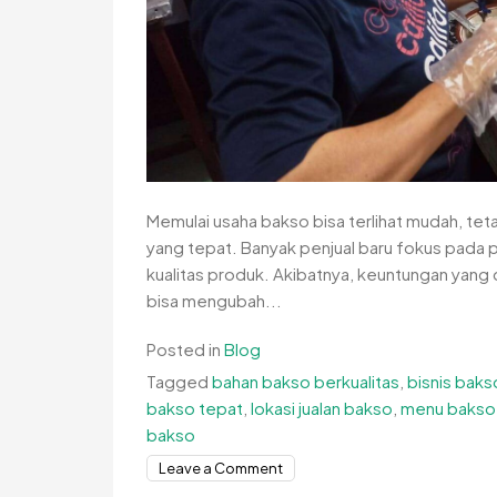
Memulai usaha bakso bisa terlihat mudah, te
yang tepat. Banyak penjual baru fokus pada 
kualitas produk. Akibatnya, keuntungan yang 
bisa mengubah...
Posted in
Blog
Tagged
bahan bakso berkualitas
,
bisnis baks
bakso tepat
,
lokasi jualan bakso
,
menu bakso 
bakso
on
Leave a Comment
Cara