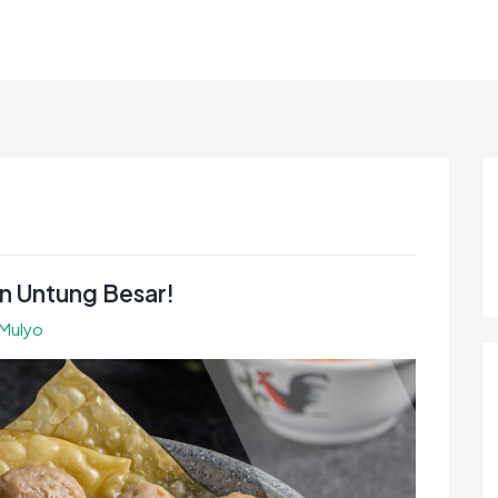
n Untung Besar!
Mulyo