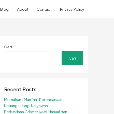
Blog
About
Contact
Privacy Policy
Cari
Cari
Recent Posts
Memahami Manfaat Perencanaan
Keuangan bagi Karyawan
Perbedaan Grinder Kopi Manual dan