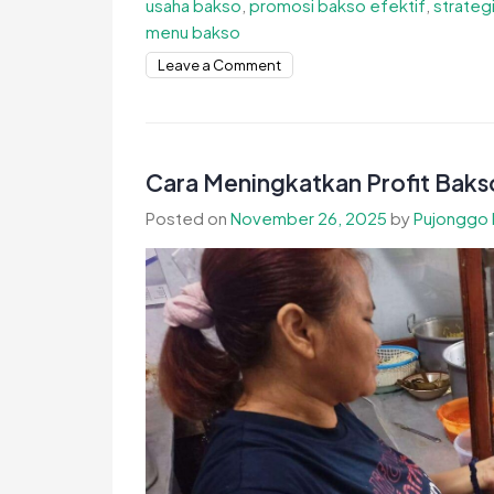
usaha bakso
,
promosi bakso efektif
,
strategi
menu bakso
on
Leave a Comment
Bisnis
Bakso
Modal
Kecil
Cara Meningkatkan Profit Bakso
dengan
Posted on
November 26, 2025
by
Pujonggo 
Untung
Besar!