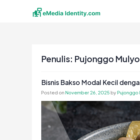
Skip
to
content
eMedia Identity
Temukan Inspirasimu Disini
Penulis:
Pujonggo Mulyo
Bisnis Bakso Modal Kecil denga
Posted on
November 26, 2025
by
Pujonggo 