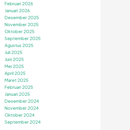
Februari 2026
Januari 2026
Desember 2025
November 2025
Oktober 2025
September 2025
Agustus 2025
Juli 2025
Juni 2025
Mei 2025
April 2025
Maret 2025
Februari 2025
Januari 2025
Desember 2024
November 2024
Oktober 2024
September 2024