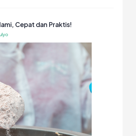
ami, Cepat dan Praktis!
ulyo