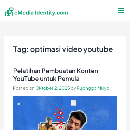
Skip
to
content
eMedia Identity
Temukan Inspirasimu Disini
Tag:
optimasi video youtube
Pelatihan Pembuatan Konten
YouTube untuk Pemula
Posted on
Oktober 2, 2025
by
Pujonggo Mulyo