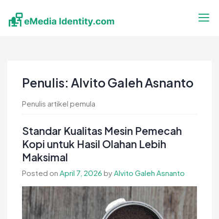
Skip
to
content
eMedia Identity
Temukan Inspirasimu Disini
Penulis:
Alvito Galeh Asnanto
Penulis artikel pemula
Standar Kualitas Mesin Pemecah
Kopi untuk Hasil Olahan Lebih
Maksimal
Posted on
April 7, 2026
by
Alvito Galeh Asnanto