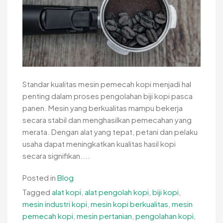
Standar kualitas mesin pemecah kopi menjadi hal
penting dalam proses pengolahan biji kopi pasca
panen. Mesin yang berkualitas mampu bekerja
secara stabil dan menghasilkan pemecahan yang
merata. Dengan alat yang tepat, petani dan pelaku
usaha dapat meningkatkan kualitas hasil kopi
secara signifikan....
Posted in
Blog
Tagged
alat kopi
,
alat pengolah kopi
,
biji kopi
,
mesin industri kopi
,
mesin kopi berkualitas
,
mesin
pemecah kopi
,
mesin pertanian
,
pengolahan kopi
,