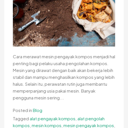
Cara merawat mesin pengayak kompos menjadi hal
penting bagi pelaku usaha pengolahan kompos.
Mesin yang dirawat dengan baik akan bekerja lebih
stabil dan mampu menghasilkan kompos yang lebih
halus. Selain itu, perawatan rutin juga membantu
memperpanjang usia pakai mesin. Banyak
pengguna mesin sering...
Posted in
Blog
Tagged
alat pengayak kompos
,
alat pengolah
kompos
,
mesin kompos
,
mesin pengayak kompos
,