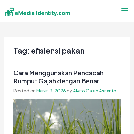
Skip
to
content
eMedia Identity
Temukan Inspirasimu Disini
Tag:
efisiensi pakan
Cara Menggunakan Pencacah
Rumput Gajah dengan Benar
Posted on
Maret 3, 2026
by
Alvito Galeh Asnanto