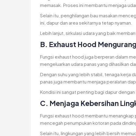
memasak. Proses ini membantu menjaga udar
Selain itu, penghilangan bau masakan menceg
ini, dapur dan area sekitarnya tetap nyaman.
Lebih lanjut, sirkulasi udara yang baik memb
B. Exhaust Hood Mengurangi
Fungsi exhaust hood juga berperan dalam men
mengeluarkan udara panas yang dihasilkan dar
Dengan suhu yang lebih stabil, tenaga kerja d
panas juga membantu menjaga peralatan dap
Kondisi ini sangat penting bagi dapur dengan 
C. Menjaga Kebersihan Lin
Fungsi exhaust hood membantu menangkap part
mencegah penumpukan kotoran pada dinding, 
Selain itu, lingkungan yang lebih bersih me