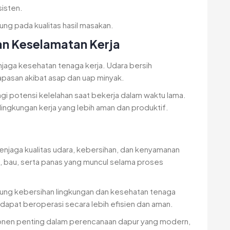
sisten.
ng pada kualitas hasil masakan.
n Keselamatan Kerja
jaga kesehatan tenaga kerja. Udara bersih
pasan akibat asap dan uap minyak.
angi potensi kelelahan saat bekerja dalam waktu lama.
lingkungan kerja yang lebih aman dan produktif.
njaga kualitas udara, kebersihan, dan kenyamanan
, bau, serta panas yang muncul selama proses
ung kebersihan lingkungan dan kesehatan tenaga
r dapat beroperasi secara lebih efisien dan aman.
ponen penting dalam perencanaan dapur yang modern,