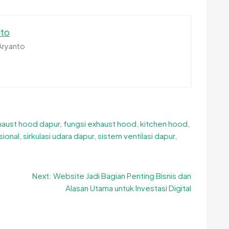
nto
 Aryanto
haust hood dapur
,
fungsi exhaust hood
,
kitchen hood
,
sional
,
sirkulasi udara dapur
,
sistem ventilasi dapur
,
Next:
Website Jadi Bagian Penting Bisnis dan
Alasan Utama untuk Investasi Digital