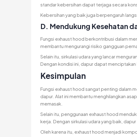
standar kebersihan dapat terjaga secara kon
Kebersihan yang baik juga berpengaruh langsu
D. Mendukung Kesehatan da
Fungsi exhaust hood berkontribusi dalam men
membantu mengurangi risiko gangguan perna
Selain itu, sirkulasi udara yang lancar mengur
Dengan kondisi ini, dapur dapat menciptakan 
Kesimpulan
Fungsi exhaust hood sangat penting dalam me
dapur. Alat ini membantu menghilangkan asap
memasak.
Selain itu, penggunaan exhaust hood menduk
kerja. Dengan sirkulasi udara yang baik, dapu
Oleh karena itu, exhaust hood menjadi kom