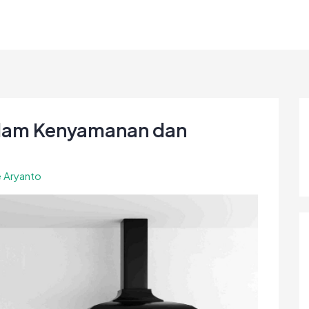
alam Kenyamanan dan
e Aryanto