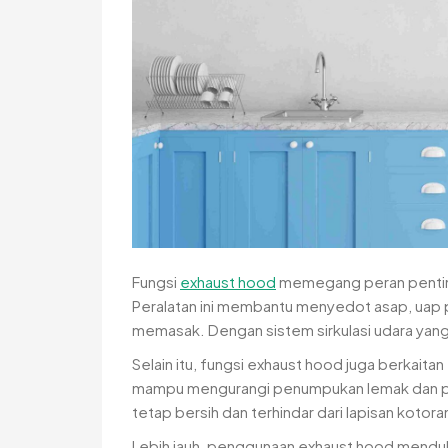
Fungsi
exhaust hood
memegang peran penting 
Peralatan ini membantu menyedot asap, uap 
memasak. Dengan sistem sirkulasi udara yang
Selain itu, fungsi exhaust hood juga berkaitan
mampu mengurangi penumpukan lemak dan part
tetap bersih dan terhindar dari lapisan kotora
Lebih jauh, penggunaan exhaust hood menduk