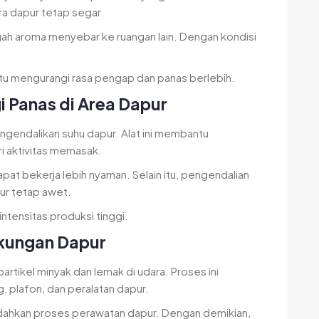
a dapur tetap segar.
ah aroma menyebar ke ruangan lain. Dengan kondisi
antu mengurangi rasa pengap dan panas berlebih.
 Panas di Area Dapur
gendalikan suhu dapur. Alat ini membantu
i aktivitas memasak.
apat bekerja lebih nyaman. Selain itu, pengendalian
ur tetap awet.
intensitas produksi tinggi.
gkungan Dapur
ikel minyak dan lemak di udara. Proses ini
plafon, dan peralatan dapur.
mudahkan proses perawatan dapur. Dengan demikian,