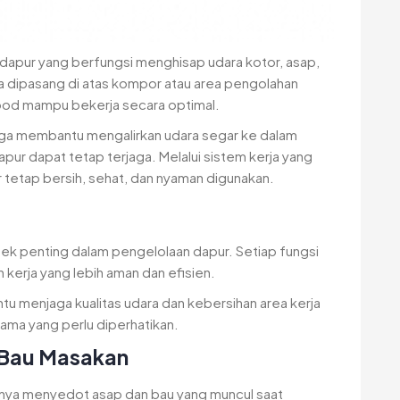
dapur yang berfungsi menghisap udara kotor, asap,
ya dipasang di atas kompor atau area pengolahan
ood mampu bekerja secara optimal.
juga membantu mengalirkan udara segar ke dalam
apur dapat tetap terjaga. Melalui sistem kerja yang
tetap bersih, sehat, dan nyaman digunakan.
k penting dalam pengelolaan dapur. Setiap fungsi
 kerja yang lebih aman dan efisien.
u menjaga kualitas udara dan kebersihan area kerja
ama yang perlu diperhatikan.
 Bau Masakan
nnya menyedot asap dan bau yang muncul saat