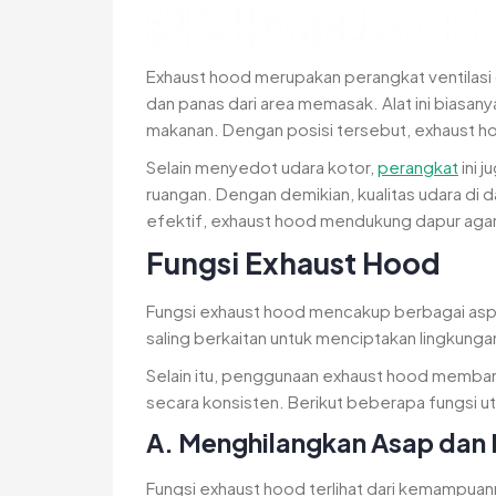
Exhaust hood merupakan perangkat ventilasi 
dan panas dari area memasak. Alat ini biasan
makanan. Dengan posisi tersebut, exhaust h
Selain menyedot udara kotor,
perangkat
ini 
ruangan. Dengan demikian, kualitas udara di d
efektif, exhaust hood mendukung dapur agar 
Fungsi Exhaust Hood
Fungsi exhaust hood mencakup berbagai aspe
saling berkaitan untuk menciptakan lingkungan
Selain itu, penggunaan exhaust hood membant
secara konsisten. Berikut beberapa fungsi ut
A. Menghilangkan Asap dan
Fungsi exhaust hood terlihat dari kemampua