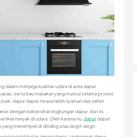
dalam menjaga kualitas udara di area dapur.
panas, serta bau masakan yang muncul selama proses
 baik, dapur dapat terasa lebih nyaman dan sehat.
 erat dengan kebersihan lingkungan dapur. Alat ini
ikel minyak di udara. Oleh karena itu,
dapur
dapat
n yang menempel di dinding atau langit-langit.
ung produktivitas tenaga kerja. Lingkungan dapur