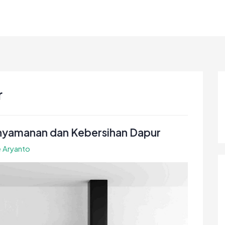
r
nyamanan dan Kebersihan Dapur
e Aryanto