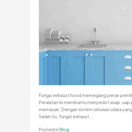
Fungsi exhaust hood memegang peran penting
Peralatan ini membantu menyedot asap, uap 
memasak. Dengan sistem sirkulasi udara yang
Selain itu, fungsi exhaust...
Posted in
Blog