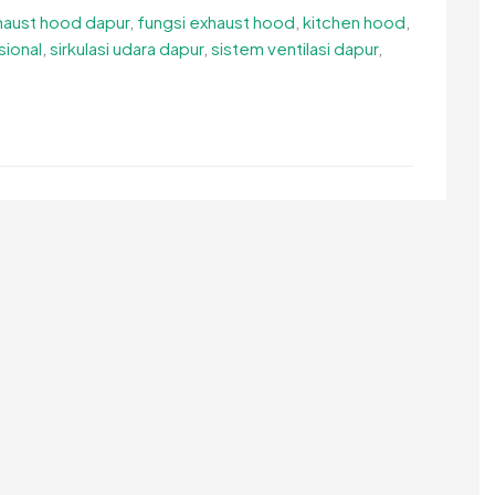
haust hood dapur
,
fungsi exhaust hood
,
kitchen hood
,
sional
,
sirkulasi udara dapur
,
sistem ventilasi dapur
,